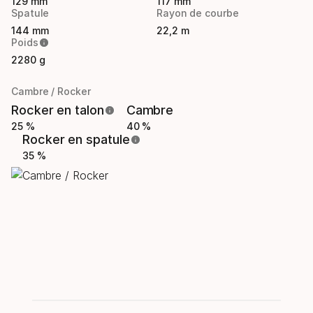
129 mm
117 mm
Spatule
Rayon de courbe
144 mm
22,2 m
Poids
2280 g
Cambre / Rocker
Rocker en talon
Cambre
25 %
40 %
Rocker en spatule
35 %