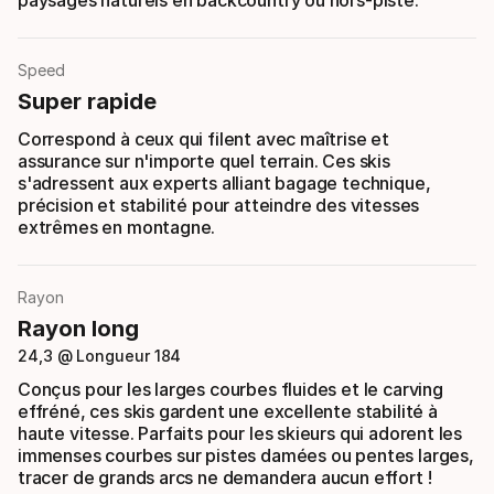
paysages naturels en backcountry ou hors-piste.
Speed
Super rapide
Correspond à ceux qui filent avec maîtrise et
assurance sur n'importe quel terrain. Ces skis
s'adressent aux experts alliant bagage technique,
précision et stabilité pour atteindre des vitesses
extrêmes en montagne.
Rayon
Rayon long
24,3 @ Longueur 184
Conçus pour les larges courbes fluides et le carving
effréné, ces skis gardent une excellente stabilité à
haute vitesse. Parfaits pour les skieurs qui adorent les
immenses courbes sur pistes damées ou pentes larges,
tracer de grands arcs ne demandera aucun effort !