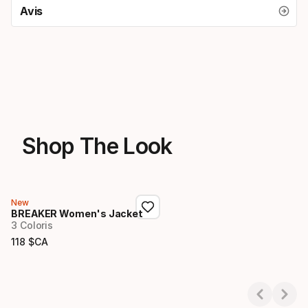
Avis
Shop The Look
New
BREAKER Women's Jacket
3 Coloris
118
$CA
Prix final