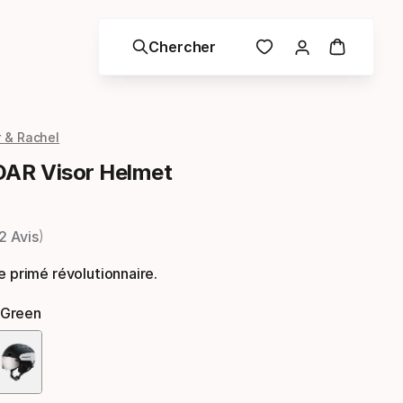
Chercher
 & Rachel
AR Visor Helmet
2 Avis
e primé révolutionnaire.
 Green
Option