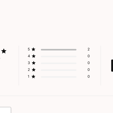
5
2
4
0
s
3
0
2
0
1
0