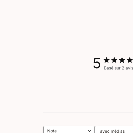
5
Basé sur 2 avi
Note
avec médias