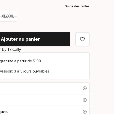
de
Guide des tailles
coloris
XL/XXL
Ajouter au panier
 by Locally
 gratuite à partir de $100.
ivraison: 3 à 5 jours ouvrables
ques