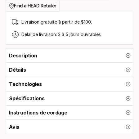
taille
Find a HEAD Retailer
du
Livraison gratuite à partir de $100.
manche
Délai de livraison: 3 à 5 jours ouvrables
Description
Détails
Technologies
Spécifications
Instructions de cordage
Avis