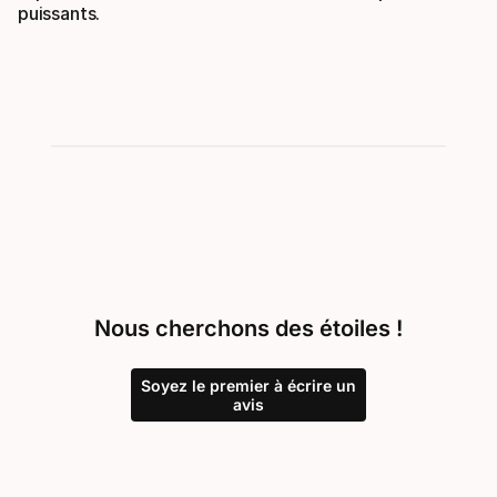
puissants.
Nous cherchons des étoiles !
Soyez le premier à écrire un
avis