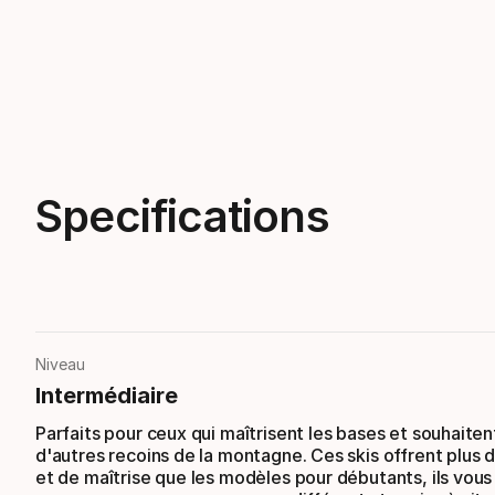
Showing 1-3 of 4
Specifications
Niveau
Intermédiaire
Parfaits pour ceux qui maîtrisent les bases et souhaiten
d'autres recoins de la montagne. Ces skis offrent plus d
et de maîtrise que les modèles pour débutants, ils vous