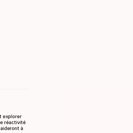
t explorer
e réactivité
 aideront à