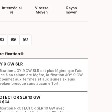
Intermédiai
Vitesse
Rayon
re
Moyen
moyen
153
158
163
re fixation
Y 9 GW SLR
fixation JOY 9 GW SLR est plus légère que l'air.
ce à sa talonnière légère, la fixation JOY 9 GW
 permet aux femmes et aux jeunes skieurs
voluer presque sans aucun effort.
OTECTOR SLR 10 GW
6
$CA
 fixation PROTECTOR SLR 10 GW avec