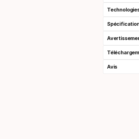
Technologie
Spécificatio
Avertisseme
Téléchargem
Avis