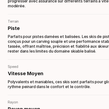
progresser avec assurance sur différents terrains à vit
modérée.
Terrain
Piste
Parfaits pour pistes damées et balisées. Les skis de pis
conçus pour un carving souple et une performance stab
tassée, offrant maîtrise, précision et fiabilité aux skieu
rester dans les limites du domaine skiable balisé.
Speed
Vitesse Moyen
Polyvalents et maniables, ces skis sont parfaits pour gli
rythme peinard dans le confort et le contrôle.
Rayon