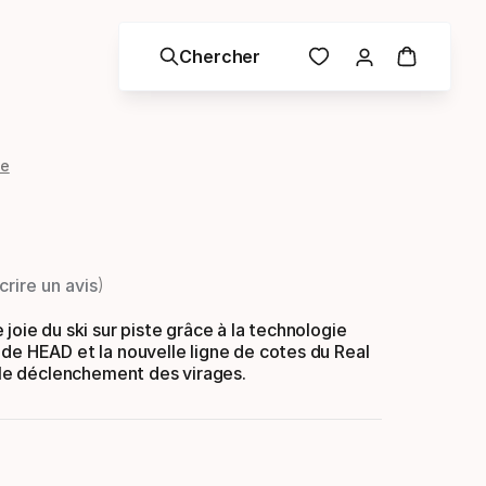
Chercher
me
crire un avis
 joie du ski sur piste grâce à la technologie
de HEAD et la nouvelle ligne de cotes du Real
e le déclenchement des virages.