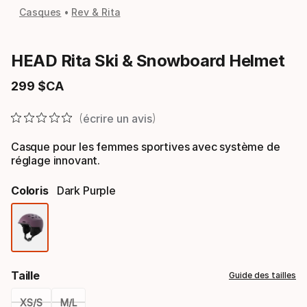
Casques
Rev & Rita
HEAD Rita Ski & Snowboard Helmet
299
$CA
Prix final
écrire un avis
Casque pour les femmes sportives avec système de
réglage innovant.
Coloris
Dark Purple
Option
de
Taille
Guide des tailles
coloris
XS/S
M/L