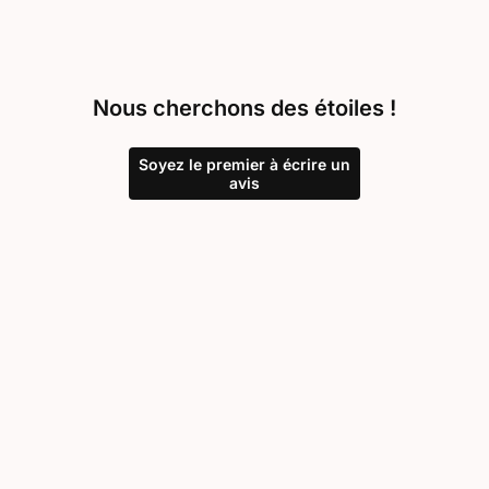
Nous cherchons des étoiles !
Soyez le premier à écrire un
avis