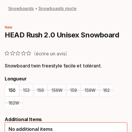
Snowboards
Snowboards mixte
New
HEAD Rush 2.0 Unisex Snowboard
écrire un avis
Snowboard twin freestyle facile et tolérant.
Longueur
150
153
156
156W
159
159W
162
162W
Please
Additional Items
select
No additional items