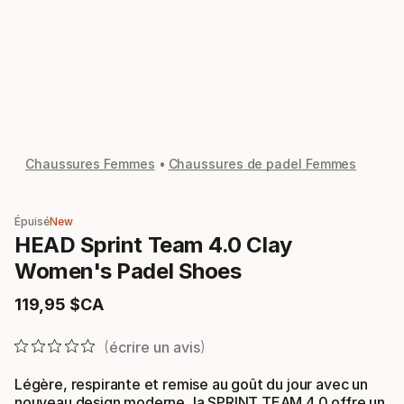
Chaussures Femmes
Chaussures de padel Femmes
Épuisé
New
HEAD Sprint Team 4.0 Clay
Women's Padel Shoes
119
,
95
$CA
Prix final
écrire un avis
Légère, respirante et remise au goût du jour avec un
nouveau design moderne, la SPRINT TEAM 4.0 offre un