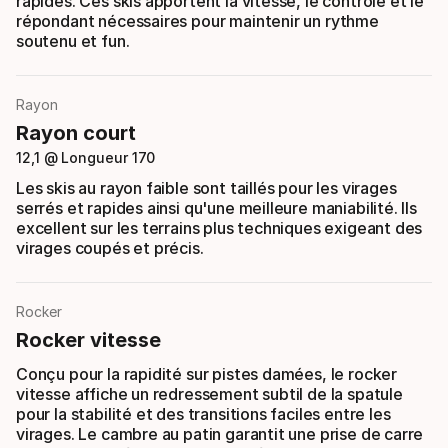
rapides. Ces skis apportent la vitesse, le contrôle et le
répondant nécessaires pour maintenir un rythme
soutenu et fun.
Rayon
Rayon court
12,1 @ Longueur 170
Les skis au rayon faible sont taillés pour les virages
serrés et rapides ainsi qu'une meilleure maniabilité. Ils
excellent sur les terrains plus techniques exigeant des
virages coupés et précis.
Rocker
Rocker vitesse
Conçu pour la rapidité sur pistes damées, le rocker
vitesse affiche un redressement subtil de la spatule
pour la stabilité et des transitions faciles entre les
virages. Le cambre au patin garantit une prise de carre