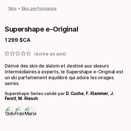
Skis
Skis performance
Supershape e-Original
1
299
$CA
Prix final
écrire un avis
Dérivé des skis de slalom et destiné aux skieurs
intermédiaires à experts, le Supershape e-Original est
un ski parfaitement équilibré qui adore les virages
serrés.
Supershape Series validé par
D. Cuche
,
F. Klammer
,
J.
Ferstl
,
M. Riesch