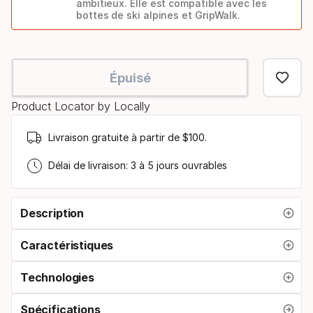
ambitieux. Elle est compatible avec les
bottes de ski alpines et GripWalk.
Modèle
de
Épuisé
fixation
Product Locator by Locally
Livraison gratuite à partir de $100.
Délai de livraison: 3 à 5 jours ouvrables
Description
Caractéristiques
Technologies
Spécifications