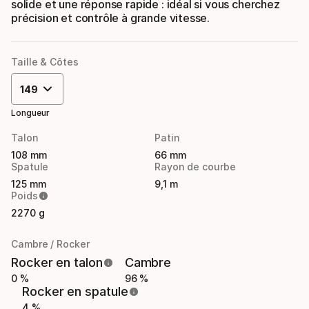
solide et une réponse rapide : idéal si vous cherchez
précision et contrôle à grande vitesse.
Taille & Côtes
149
Longueur
Talon
Patin
108 mm
66 mm
Spatule
Rayon de courbe
125 mm
9,1 m
Poids
2270 g
Cambre / Rocker
Rocker en talon
Cambre
0 %
96 %
Rocker en spatule
4 %