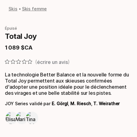
Skis
Skis femme
Épuisé
Total Joy
1
089
$CA
Prix final
écrire un avis
La technologie Better Balance et la nouvelle forme du
Total Joy permettent aux skieuses confirmées
d'adopter une position idéale pour le déclenchement
des virages et une belle stabilité sur les pistes.
JOY Series validé par
E. Görgl
,
M. Riesch
,
T. Weirather