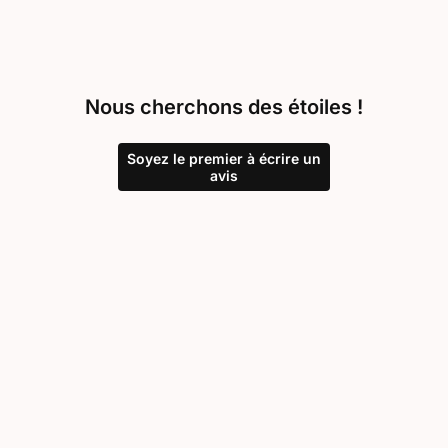
Nous cherchons des étoiles !
Soyez le premier à écrire un
avis