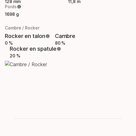
128 mm
11,8 m
Poids
1698 g
Cambre / Rocker
Rocker en talon
Cambre
0 %
80 %
Rocker en spatule
20 %