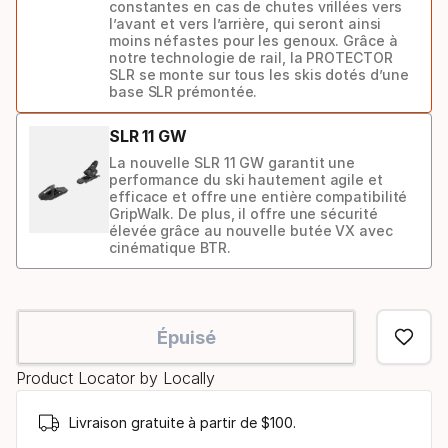
constantes en cas de chutes vrillées vers
l’avant et vers l’arrière, qui seront ainsi
moins néfastes pour les genoux. Grâce à
notre technologie de rail, la PROTECTOR
SLR se monte sur tous les skis dotés d’une
base SLR prémontée.
SLR 11 GW
La nouvelle SLR 11 GW garantit une
performance du ski hautement agile et
efficace et offre une entière compatibilité
GripWalk. De plus, il offre une sécurité
élevée grâce au nouvelle butée VX avec
cinématique BTR.
Modèle
de
Épuisé
fixation
Product Locator by Locally
Livraison gratuite à partir de $100.