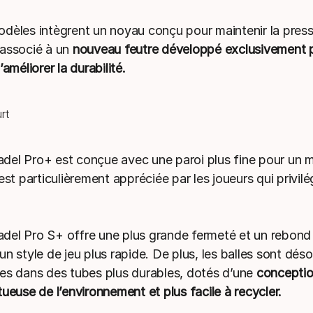
dèles intègrent un noyau conçu pour maintenir la press
associé à un
nouveau feutre développé exclusivement p
’améliorer la durabilité.
el Pro+ est conçue avec une paroi plus fine pour un me
est particulièrement appréciée par les joueurs qui privilé
el Pro S+ offre une plus grande fermeté et un rebond 
n style de jeu plus rapide. De plus, les balles sont dés
es dans des tubes plus durables, dotés d’une
conceptio
ueuse de l’environnement et plus facile à recycler.