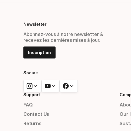
Newsletter
Abonnez-vous à notre newsletter &
recevez les dernières mises à jour.
Inscription
Socials
Support
Comp
FAQ
Abou
Contact Us
Our 
Returns
Susta