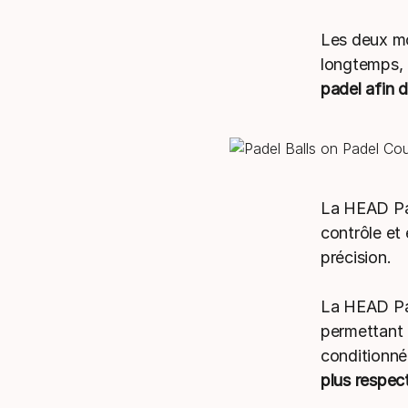
Les deux mo
longtemps, 
padel afin d
La HEAD Pad
contrôle et 
précision.
La HEAD Pad
permettant u
conditionné
plus respect