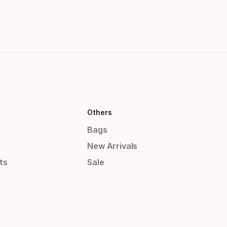
Others
Bags
New Arrivals
ts
Sale