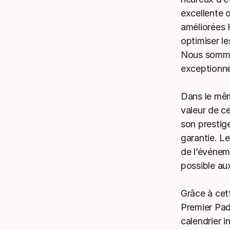
excellente 
améliorées
optimiser le
Nous sommes
exceptionne
Dans le mêm
valeur de c
son prestig
garantie. Le
de l’événem
possible au
Grâce à cet
Premier Pad
calendrier i