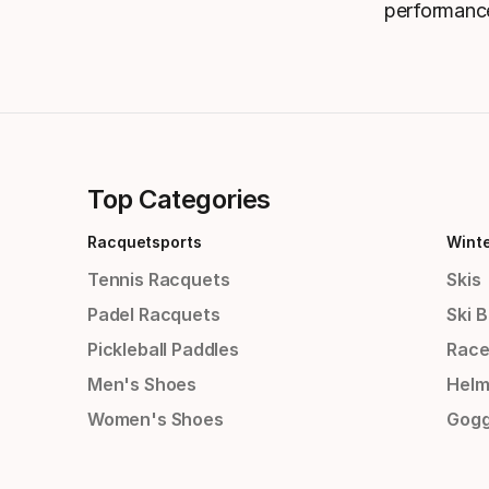
performance 
Top Categories
Racquetsports
Wint
Tennis Racquets
Skis
Padel Racquets
Ski 
Pickleball Paddles
Race
Men's Shoes
Helm
Women's Shoes
Gogg