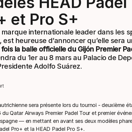
èles HEAD Padel
+ et Pro S+
 marque internationale leader dans les s
, est heureuse d’annoncer qu’elle sera 
fois la balle officielle du Gijón Premier P
iendra du 1er au 8 mars au Palacio de Dep
Presidente Adolfo Suárez.
utrichienne sera présente lors du tournoi - deuxième ét
 du Qatar Airways Premier Padel Tour et premier évén
Espagne — en mettant en avant ses deux modèles phare
adel Pro+ et la HEAD Padel Pro S+.