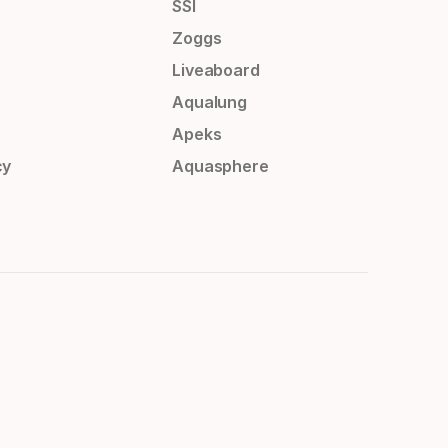
SSI
Zoggs
Liveaboard
Aqualung
Apeks
cy
Aquasphere