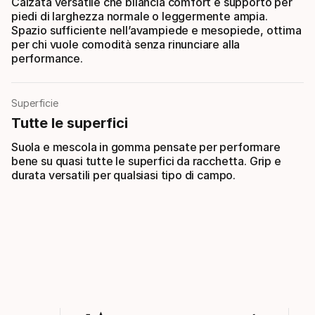
Calzata versatile che bilancia comfort e supporto per
piedi di larghezza normale o leggermente ampia.
Spazio sufficiente nell’avampiede e mesopiede, ottima
per chi vuole comodità senza rinunciare alla
performance.
Superficie
Tutte le superfici
Suola e mescola in gomma pensate per performare
bene su quasi tutte le superfici da racchetta. Grip e
durata versatili per qualsiasi tipo di campo.