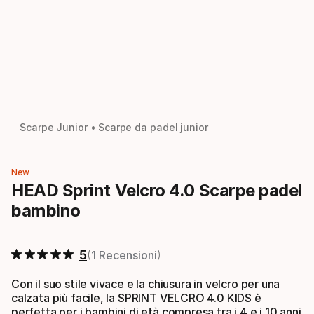
Scarpe Junior
Scarpe da padel junior
New
HEAD Sprint Velcro 4.0 Scarpe padel
bambino
5
1 Recensioni
Con il suo stile vivace e la chiusura in velcro per una
calzata più facile, la SPRINT VELCRO 4.0 KIDS è
perfetta per i bambini di età compresa tra i 4 e i 10 anni