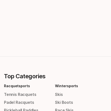
Top Categories
Racquetsports
Wintersports
Tennis Racquets
Skis
Padel Racquets
Ski Boots
Pickleball Paddles
Race Skis