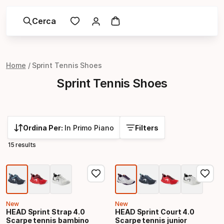
Cerca
Home
Sprint Tennis Shoes
Sprint Tennis Shoes
Ordina Per:
In Primo Piano
Filters
15 results
New
New
HEAD Sprint Strap 4.0
HEAD Sprint Court 4.0
Scarpe tennis bambino
Scarpe tennis junior