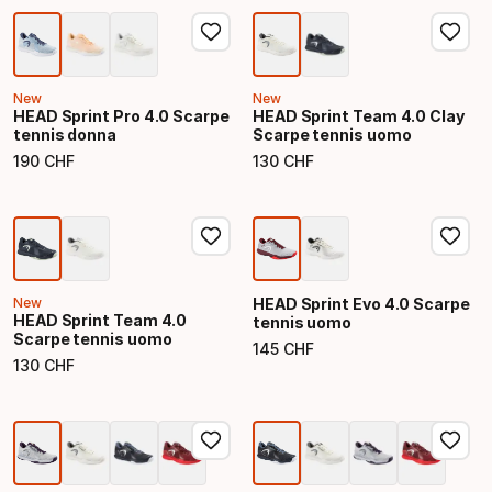
New
New
HEAD Sprint Pro 4.0 Scarpe
HEAD Sprint Team 4.0 Clay
tennis donna
Scarpe tennis uomo
190
CHF
130
CHF
Prezzo finale
Prezzo finale
New
HEAD Sprint Evo 4.0 Scarpe
HEAD Sprint Team 4.0
tennis uomo
Scarpe tennis uomo
145
CHF
Prezzo finale
130
CHF
Prezzo finale