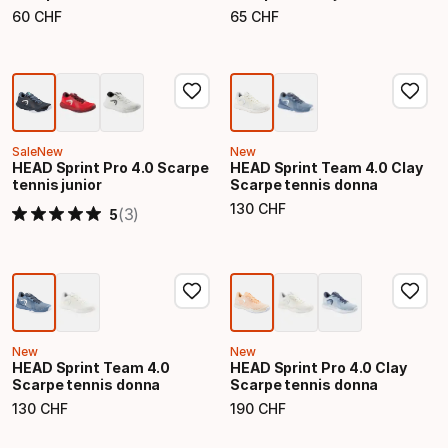
60
CHF
65
CHF
Prezzo finale
Prezzo finale
Sale
New
New
HEAD Sprint Pro 4.0 Scarpe
HEAD Sprint Team 4.0 Clay
tennis junior
Scarpe tennis donna
130
CHF
(3)
5
Prezzo finale
New
New
HEAD Sprint Team 4.0
HEAD Sprint Pro 4.0 Clay
Scarpe tennis donna
Scarpe tennis donna
130
CHF
190
CHF
Prezzo finale
Prezzo finale