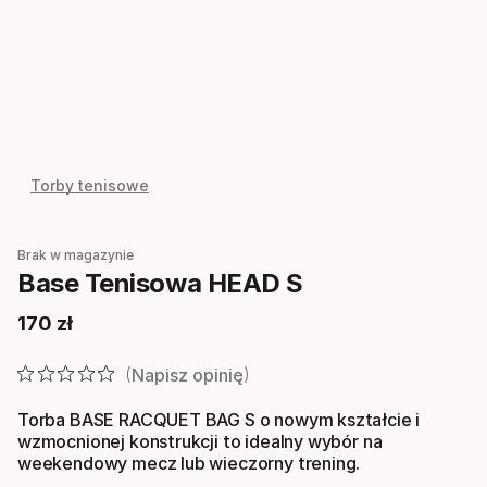
Torby tenisowe
Brak w magazynie
Base Tenisowa HEAD S
170
zł
Cena końcowa
Napisz opinię
Torba BASE RACQUET BAG S o nowym kształcie i
wzmocnionej konstrukcji to idealny wybór na
weekendowy mecz lub wieczorny trening.