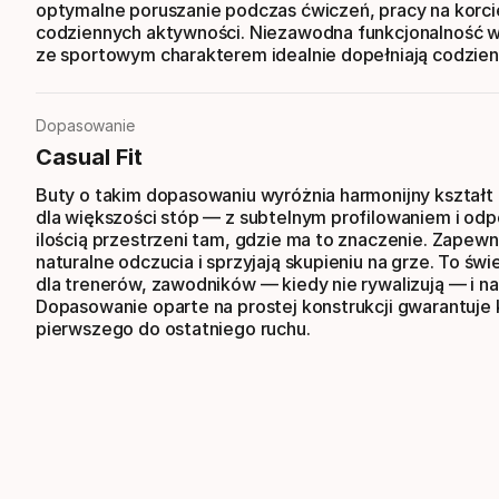
optymalne poruszanie podczas ćwiczeń, pracy na korci
codziennych aktywności. Niezawodna funkcjonalność w
ze sportowym charakterem idealnie dopełniają codzienn
Dopasowanie
Casual Fit
Buty o takim dopasowaniu wyróżnia harmonijny kształt
dla większości stóp — z subtelnym profilowaniem i od
ilością przestrzeni tam, gdzie ma to znaczenie. Zapewn
naturalne odczucia i sprzyjają skupieniu na grze. To św
dla trenerów, zawodników — kiedy nie rywalizują — i na
Dopasowanie oparte na prostej konstrukcji gwarantuje
pierwszego do ostatniego ruchu.