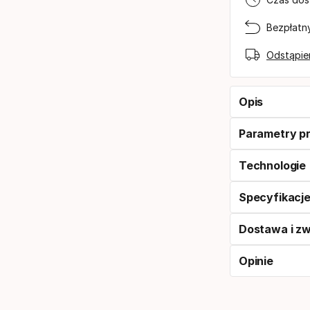
Bezpłatn
Odstąpie
Opis
Parametry p
Technologie
Specyfikacj
Dostawa i z
Opinie