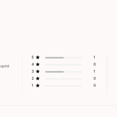
5
1
4
0
opinii
3
1
2
0
1
0