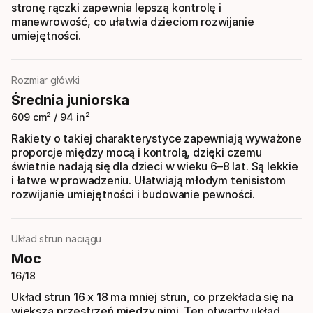
stronę rączki zapewnia lepszą kontrolę i
manewrowość, co ułatwia dzieciom rozwijanie
umiejętności.
Rozmiar główki
Średnia juniorska
609 cm² / 94 in²
Rakiety o takiej charakterystyce zapewniają wyważone
proporcje między mocą i kontrolą, dzięki czemu
świetnie nadają się dla dzieci w wieku 6–8 lat. Są lekkie
i łatwe w prowadzeniu. Ułatwiają młodym tenisistom
rozwijanie umiejętności i budowanie pewności.
Układ strun naciągu
Moc
16/18
Układ strun 16 x 18 ma mniej strun, co przekłada się na
większą przestrzeń między nimi. Ten otwarty układ