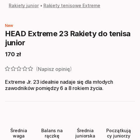
Rakiety junior
Rakiety tenisowe Extreme
New
HEAD Extreme 23 Rakiety do tenisa
junior
170
zł
Cena końcowa
Napisz opinię
Extreme Jr. 23 idealnie nadaje się dla młodych
zawodników pomiędzy 6 a 8 rokiem życia.
Średnia
Balans na
Średnia
Początkują
waga
rączkę
juniorska
cy juniorzy