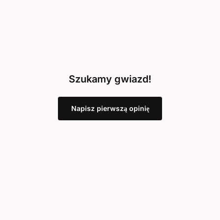
Szukamy gwiazd!
Napisz pierwszą opinię