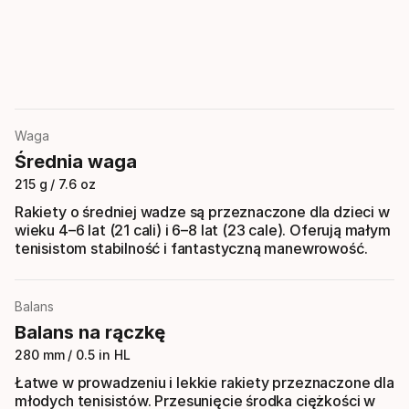
Waga
Średnia waga
215 g / 7.6 oz
Rakiety o średniej wadze są przeznaczone dla dzieci w
wieku 4–6 lat (21 cali) i 6–8 lat (23 cale). Oferują małym
tenisistom stabilność i fantastyczną manewrowość.
Balans
Balans na rączkę
280 mm / 0.5 in HL
Łatwe w prowadzeniu i lekkie rakiety przeznaczone dla
młodych tenisistów. Przesunięcie środka ciężkości w