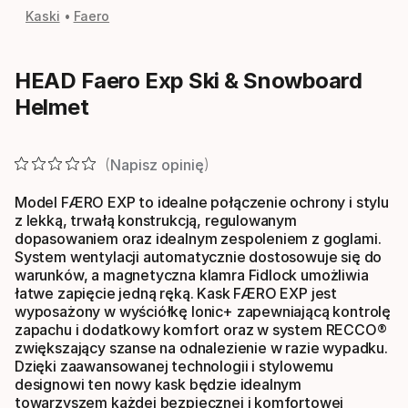
Kaski
Faero
HEAD Faero Exp Ski & Snowboard
Helmet
Napisz opinię
Model FÆRO EXP to idealne połączenie ochrony i stylu
z lekką, trwałą konstrukcją, regulowanym
dopasowaniem oraz idealnym zespoleniem z goglami.
System wentylacji automatycznie dostosowuje się do
warunków, a magnetyczna klamra Fidlock umożliwia
łatwe zapięcie jedną ręką. Kask FÆRO EXP jest
wyposażony w wyściółkę Ionic+ zapewniającą kontrolę
zapachu i dodatkowy komfort oraz w system RECCO®
zwiększający szanse na odnalezienie w razie wypadku.
Dzięki zaawansowanej technologii i stylowemu
designowi ten nowy kask będzie idealnym
towarzyszem każdej bezpiecznej i komfortowej