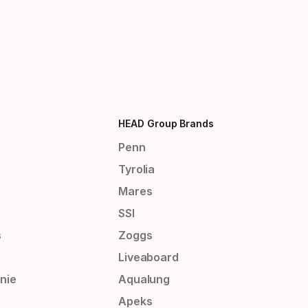
HEAD Group Brands
Penn
Tyrolia
Mares
SSI
s
Zoggs
Liveaboard
nie
Aqualung
Apeks