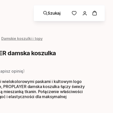
Szukaj
Damskie koszulki i topy
R damska koszulka
a
apisz opinię
 wielokolorowymi paskami i kultowym logo
, PROPLAYER damska koszulka łączy świeży
ną mieszanką tkanin. Połączenie właściwości
goć i elastyczności dla maksymalnej