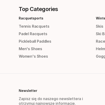
Top Categories
Racquetsports
Wint
Tennis Racquets
Skis
Padel Racquets
Ski 
Pickleball Paddles
Race
Men's Shoes
Helm
Women's Shoes
Gogg
Newsletter
Zapisz się do naszego newslettera i
otrzymuj najnowsze informacje.