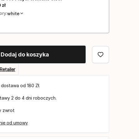
0
zł
na końcowa
ory:
white
Dodaj do koszyka
Retailer
dostawa od 180 Zł.
tawy 2 do 4 dni roboczych.
y zwrot
nie od umowy