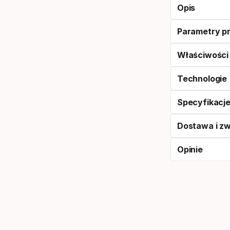
Opis
Parametry p
Właściwości
Technologie
Specyfikacj
Dostawa i z
Opinie