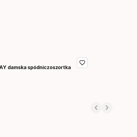
AY damska spódniczoszortka