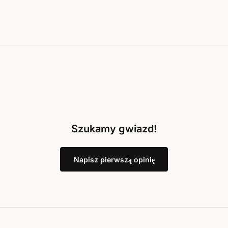
Szukamy gwiazd!
Napisz pierwszą opinię