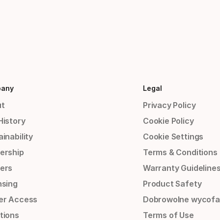
any
Legal
t
Privacy Policy
History
Cookie Policy
inability
Cookie Settings
ership
Terms & Conditions
ers
Warranty Guideline
nsing
Product Safety
er Access
Dobrowolne wycofa
tions
Terms of Use