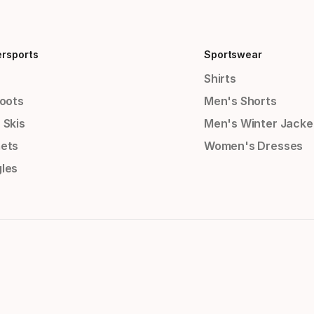
ersports
Sportswear
Shirts
Boots
Men's Shorts
 Skis
Men's Winter Jacke
ets
Women's Dresses
les