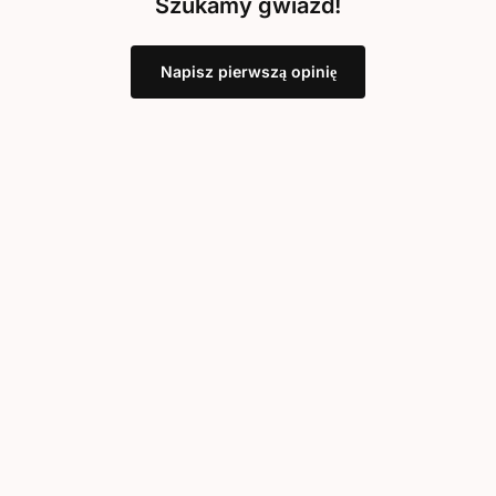
Szukamy gwiazd!
Napisz pierwszą opinię