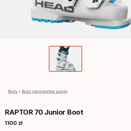
Buty
Buty narciarskie junior
RAPTOR 70 Junior Boot
1100
zł
Cena końcowa