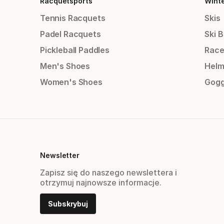
Racquetsports
Wint
Tennis Racquets
Skis
Padel Racquets
Ski 
Pickleball Paddles
Race
Men's Shoes
Helm
Women's Shoes
Gogg
Newsletter
Zapisz się do naszego newslettera i
otrzymuj najnowsze informacje.
Subskrybuj