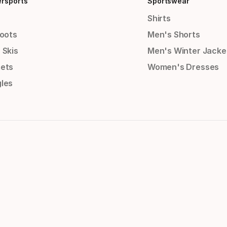
ersports
Sportswear
Shirts
Boots
Men's Shorts
 Skis
Men's Winter Jacke
ets
Women's Dresses
les