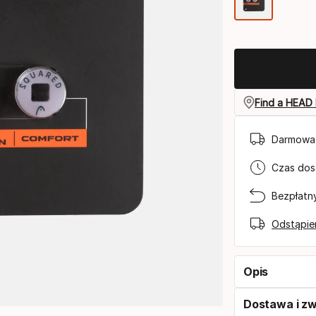
Opcja
kolor
Find a HEAD 
Darmowa 
Czas dos
Bezpłatn
Odstąpie
Opis
Dostawa i z