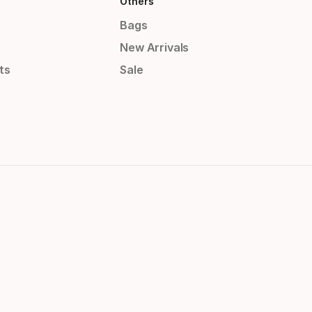
Others
Bags
New Arrivals
ts
Sale