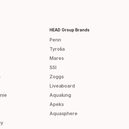
HEAD Group Brands
Penn
Tyrolia
Mares
SSI
s
Zoggs
Liveaboard
nie
Aqualung
Apeks
Aquasphere
cy