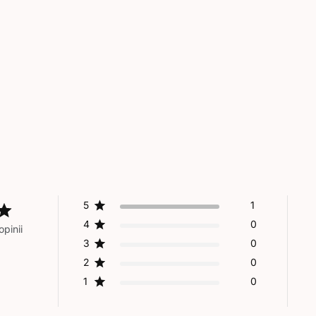
5
1
4
0
pinii
3
0
2
0
1
0