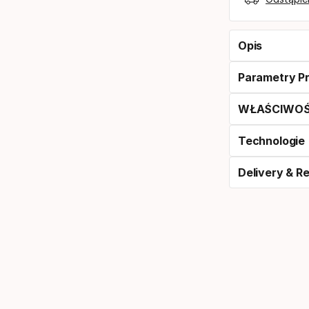
Opis
Parametry P
WŁAŚCIWOŚ
Technologie
Delivery & R