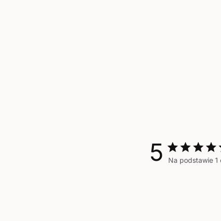
5
Na podstawie 1 o