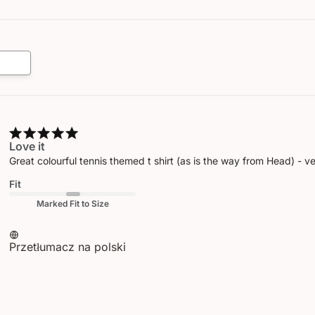
Love it
Great colourful tennis themed t shirt (as is the way from Head) - v
Fit
Marked Fit to Size
Przetłumacz na polski