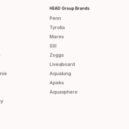
HEAD Group Brands
Penn
Tyrolia
Mares
SSI
s
Zoggs
Liveaboard
nie
Aqualung
Apeks
Aquasphere
cy