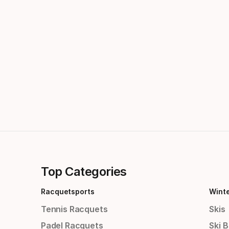
Top Categories
Racquetsports
Wint
Tennis Racquets
Skis
Padel Racquets
Ski 