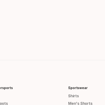
ersports
Sportswear
Shirts
Boots
Men's Shorts