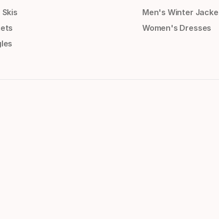
 Skis
Men's Winter Jacke
ets
Women's Dresses
les