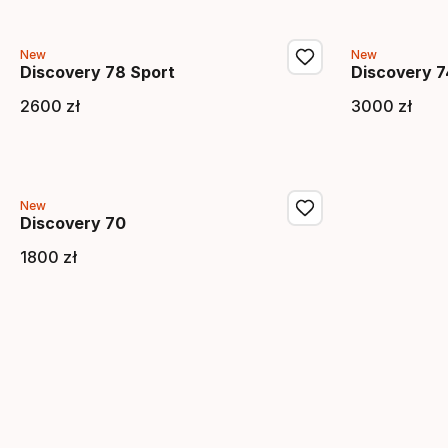
New
New
Discovery 78 Sport
Discovery 7
2600
zł
3000
zł
Cena końcowa
Cena 
New
Discovery 70
1800
zł
Cena końcowa