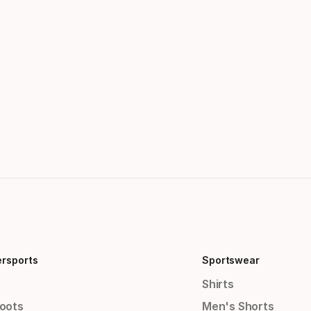
ersports
Sportswear
Shirts
Boots
Men's Shorts