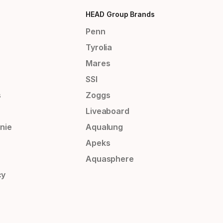
HEAD Group Brands
Penn
Tyrolia
Mares
SSI
s
Zoggs
Liveaboard
nie
Aqualung
Apeks
Aquasphere
cy