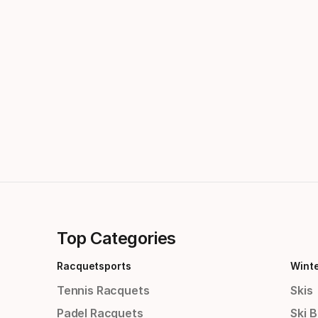
Top Categories
Racquetsports
Wint
Tennis Racquets
Skis
Padel Racquets
Ski 