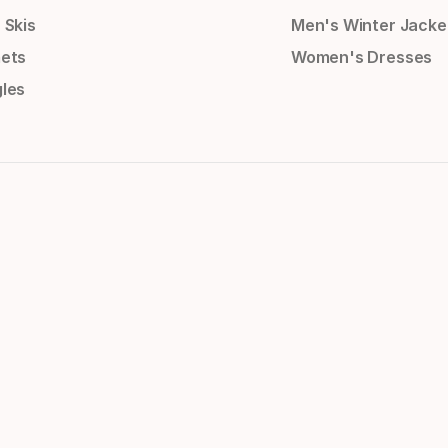
 Skis
Men's Winter Jacke
ets
Women's Dresses
les