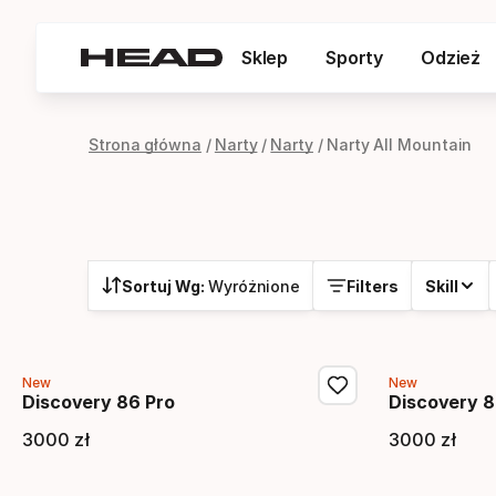
Sklep
Sporty
Odzież
Strona główna
Narty
Narty
Narty All Mountain
Sortuj Wg:
Wyróżnione
Filters
Skill
New
New
Discovery 86 Pro
Discovery 8
3000
zł
3000
zł
Cena końcowa
Cena 