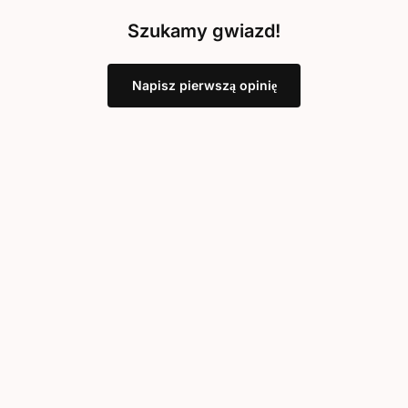
Szukamy gwiazd!
Napisz pierwszą opinię