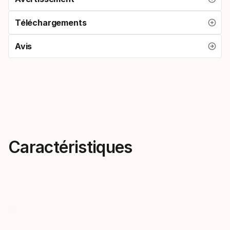
Téléchargements
Avis
Caractéristiques
Look rapide, sensations
Gâchette 