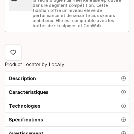
la technologie Full Heel Release éprouvée
dans le segment compétition. Cette
fixation offre un niveau élevé de
performance et de sécurité aux skieurs
ambitieux. Elle est compatible avec les
bottes de ski alpines et GripWalk.
Modèle
de
fixation
Product Locator by Locally
Description
Caractéristiques
Technologies
Spécifications
Avertissement