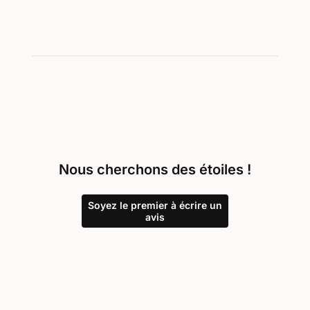
Nous cherchons des étoiles !
Soyez le premier à écrire un
avis