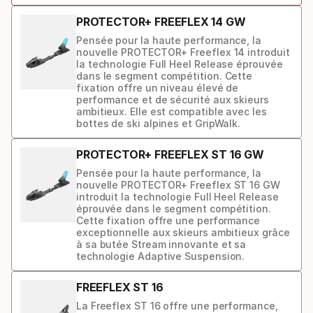
ski
PROTECTOR+ FREEFLEX 14 GW
Pensée pour la haute performance, la
nouvelle PROTECTOR+ Freeflex 14 introduit
la technologie Full Heel Release éprouvée
dans le segment compétition. Cette
fixation offre un niveau élevé de
performance et de sécurité aux skieurs
ambitieux. Elle est compatible avec les
bottes de ski alpines et GripWalk.
PROTECTOR+ FREEFLEX ST 16 GW
Pensée pour la haute performance, la
nouvelle PROTECTOR+ Freeflex ST 16 GW
introduit la technologie Full Heel Release
éprouvée dans le segment compétition.
Cette fixation offre une performance
exceptionnelle aux skieurs ambitieux grâce
à sa butée Stream innovante et sa
technologie Adaptive Suspension.
FREEFLEX ST 16
La Freeflex ST 16 offre une performance,