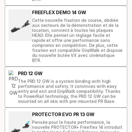
FREEFLEX DEMO 14 GW
Cette nouvelle fixation de course, dédiée
aux secteurs de la démonstration et de la
location, convient à toutes les plaques
HEAD. Elle permet un réglage facile et
rapide et offre une performance sans
compromis en compétition. De plus, cette
fixation est compatible GripWalk et dispose
du nouvelle butée VX avec cinématique
BTR.
PRD 12 GW
The PRD 12 GW is a system binding with high
performance and safety. It convinces with easy
entry and exit and GripWalk compatibility. Thanks
to PowerRail technology, the PRD 12 GW can be
mounted on all skis with pre-mounted PR Base.
PROTECTOR EVO PR 13 GW
Pensée pour la haute performance, la
nouvelle PROTECTOR+ Freeflex 14 introduit