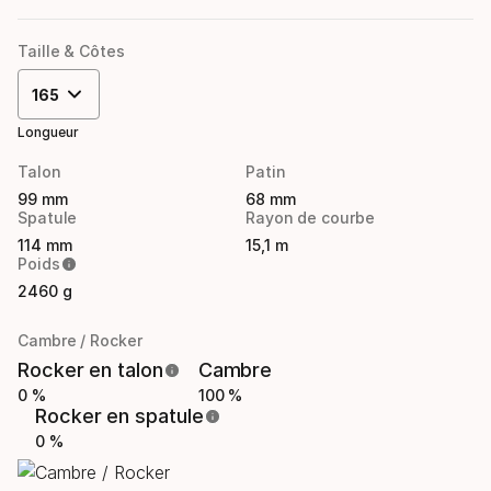
Taille & Côtes
165
Longueur
Talon
Patin
99 mm
68 mm
Spatule
Rayon de courbe
114 mm
15,1 m
Poids
2460 g
Cambre / Rocker
Rocker en talon
Cambre
0 %
100 %
Rocker en spatule
0 %