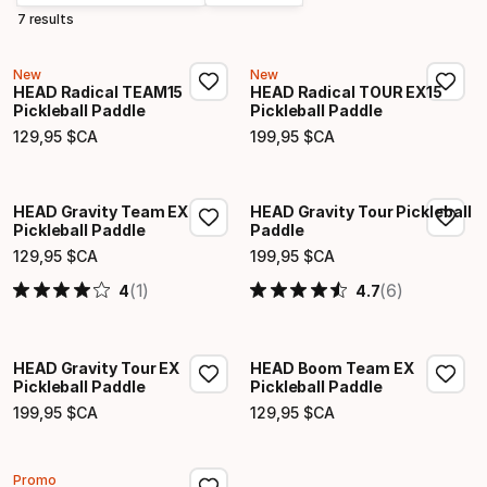
7 results
New
New
HEAD Radical TEAM15
HEAD Radical TOUR EX15
Pickleball Paddle
Pickleball Paddle
129
,
95
$CA
199
,
95
$CA
Prix final
Prix final
HEAD Gravity Team EX
HEAD Gravity Tour Pickleball
Pickleball Paddle
Paddle
129
,
95
$CA
199
,
95
$CA
Prix final
Prix final
(1)
(6)
4
4.7
HEAD Gravity Tour EX
HEAD Boom Team EX
Pickleball Paddle
Pickleball Paddle
199
,
95
$CA
129
,
95
$CA
Prix final
Prix final
Promo