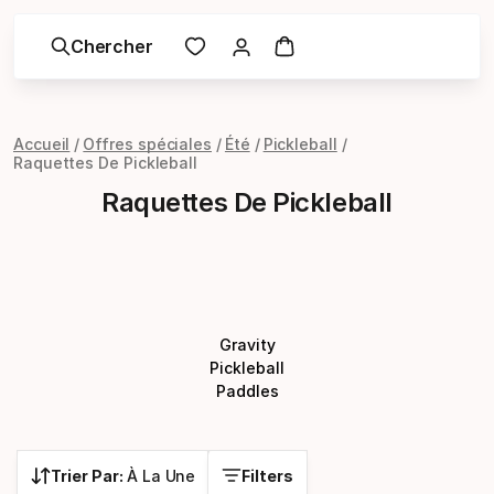
Chercher
Accueil
Offres spéciales
Été
Pickleball
Raquettes De Pickleball
Raquettes De Pickleball
Gravity
Pickleball
Paddles
Trier Par:
À La Une
Filters