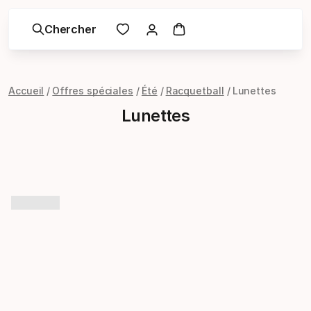
Chercher
Accueil
Offres spéciales
Été
Racquetball
Lunettes
Lunettes